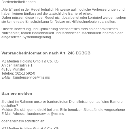
Barrierefreiheit haben.
„Alerts“ sind in der Regel lediglich Hinweise auf mögliche Verbesserungen und
haben keinen Einfluss auf die tatsächliche Barrierefreiheit.
Daher müssen diese in der Regel nicht bearbeitet oder korrigiert werden, sofern
sie keine reale Einschränkung für Nutzer mit Hilfstechnologien darstellen.
Unsere Bewertung und Optimierung orientiert sich stets an der praktischen
Nutzbarkeit, realen Bedienbarkeit und technischen Machbarkeit innerhalb der
eingesetzten Systemumgebung.
Verbraucherinformation nach Art. 246 EGBGB
MZ Medien Holding GmbH & Co. KG
An der Hansalinie 1
48163 Münster
Telefon: (0251) 592-0
E-Mail:
kundenservice@mz.ms
Barriere melden
Sie sind im Rahmen unserer barrierefreien Dienstleistungen auf eine Barriere
gestoßen?
Melden Sie sich gerne direkt bei uns. Bitte benutzen Sie dafür die vorgesehene
E-Mail-Adresse:
kundenservice@mz.ms
oder alternativ schriftlich an:
MZ Medien Holding GmbH & Co. KG