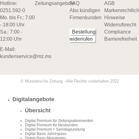
Hotline:
Zeitungsangebote
FAQ
AGB
0251.592-0
Abo kündigen
Markenrechtlic
Mo. bis Fr.: 7:00
Firmenkunden
Hinweise
- 18:00 Uhr
Widerrufsrecht
Sa.: 7:00 -
Bestellung
Compliance
12:00 Uhr
widerrufen
Barrierefreiheit
E-Mail:
kundenservice@mz.ms
© Münstersche Zeitung - Alle Rechte vorbehalten 2022
Digitalangebote
Übersicht
Digital Premium für Zeitungsabonnenten
Digital Premium für Neukunden
Digital Premium + Samstagszeitung
Digital Basis Jahrespass
Digital Basis Monatsabo