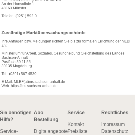
An der Hansalinie 1
48163 Münster
Telefon: (0251) 592-0
Zuständige Marktüberwachungsbehörde
Ihre Anfragen bzw. Meldungen richten Sie bis zur formalen Errichtung der MLBF
an:
Ministerium für Arbeit, Soziales, Gesundheit und Gleichstellung des Landes
Sachsen-Anhalt
Postfach 39 11 55
39135 Magdeburg
Tel.: (0391) 567 4530
E-Mail:
MLBF(at)ms.sachsen-​anhalt.de
Web:
https://ms.sachsen-anhalt.de
Sie benötigen
Abo-
Service
Rechtliches
Hilfe?
Bestellung
Kontakt
Impressum
Service-
Digitalangebote
Preisliste
Datenschutz