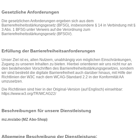
Gesetzliche Anforderungen
Die gesetzlichen Anforderungen ergeben sich aus dem
Barrierefreiheitsstärkungsgesetz (BFSG), insbesondere § 14 in Verbindung mit §
3 Abs. 1 BFSG unter Verweis auf die Verordnung zum
Barrierefreiheitsstärkungsgesetz (BFSGV).
Erfüllung der Barrierefreiheitsanforderungen
Unser Ziel ist es, allen Nutzern, unabhängig von möglichen Einschränkungen,
Zugang zu unseren Inhalten zu bieten. Hierbei orientieren wir uns nicht nur an
den bestehenden Vorschriften des Barrierefreiheitsstärkungsgesetzes, sondern
wir sind bestrebt die digitale Barrierefreiheit auch darüber hinaus, mit Hilfe der
Richtlinien der W3C nach dem WCAG-Standard 2.2 in der Konformität AA
umzusetzen.
Die Richtlinien sind hier in der Original-Version (auf Englisch) einsehbar:
https://www.w3.org/TR/WCAG22/
Beschreibungen für unsere Dienstleistung
mz.ms/abo (MZ Abo-Shop)
Allgemeine Beschreibung der Dienstleistung: