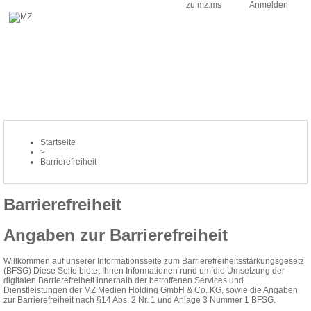
zu mz.ms
Anmelden
Startseite
>
Barrierefreiheit
Barrierefreiheit
Angaben zur Barrierefreiheit
Willkommen auf unserer Informationsseite zum Barrierefreiheitsstärkungsgesetz
(BFSG) Diese Seite bietet Ihnen Informationen rund um die Umsetzung der
digitalen Barrierefreiheit innerhalb der betroffenen Services und
Dienstleistungen der MZ Medien Holding GmbH & Co. KG, sowie die Angaben
zur Barrierefreiheit nach §14 Abs. 2 Nr. 1 und Anlage 3 Nummer 1 BFSG.