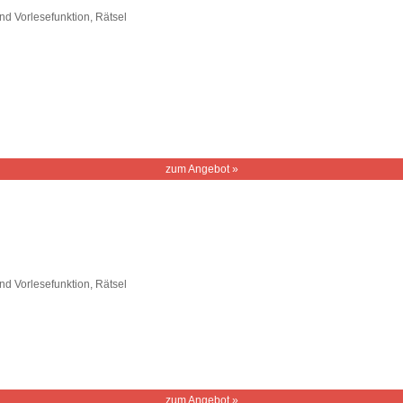
d Vorlesefunktion, Rätsel
zum Angebot »
d Vorlesefunktion, Rätsel
zum Angebot »