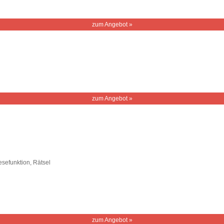
zum Angebot »
zum Angebot »
sefunktion, Rätsel
zum Angebot »