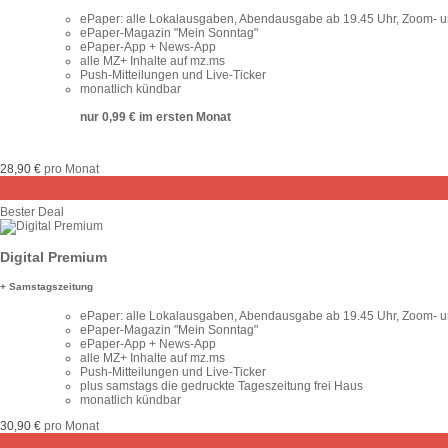
ePaper: alle Lokalausgaben, Abendausgabe ab 19.45 Uhr, Zoom- un
ePaper-Magazin "Mein Sonntag"
ePaper-App + News-App
alle MZ+ Inhalte auf mz.ms
Push-Mitteilungen und Live-Ticker
monatlich kündbar
nur 0,99 € im ersten Monat
28,90 €
pro Monat
Bester Deal
Digital Premium
+ Samstagszeitung
ePaper: alle Lokalausgaben, Abendausgabe ab 19.45 Uhr, Zoom- un
ePaper-Magazin "Mein Sonntag"
ePaper-App + News-App
alle MZ+ Inhalte auf mz.ms
Push-Mitteilungen und Live-Ticker
plus samstags die gedruckte Tageszeitung frei Haus
monatlich kündbar
30,90 €
pro Monat