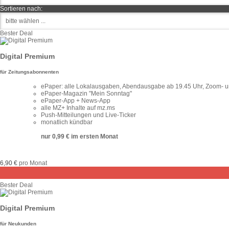
Sortieren nach:
Bester Deal
Digital Premium
für Zeitungsabonnenten
ePaper: alle Lokalausgaben, Abendausgabe ab 19.45 Uhr, Zoom- un
ePaper-Magazin "Mein Sonntag"
ePaper-App + News-App
alle MZ+ Inhalte auf mz.ms
Push-Mitteilungen und Live-Ticker
monatlich kündbar
nur 0,99 € im ersten Monat
6,90 €
pro Monat
Bester Deal
Digital Premium
für Neukunden