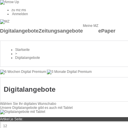
zu mz.ms
Anmelden
Meine MZ
Digitalangebote
Zeitungsangebote
ePaper
Startseite
>
Digitalangebote
Digitalangebote
Wählen Sie Ihr digitales Wunschabo
Unsere Digitalangebote gibt es auch mit Tablet
Artikel je Seite: