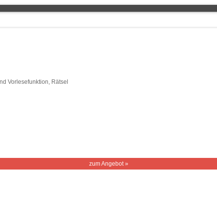
d Vorlesefunktion, Rätsel
zum Angebot »