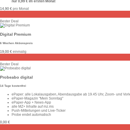
nur 0,99 € im ersten Monat
14,90 €
pro Monat
Bester Deal
Digital Premium
6 Wochen Aktionspreis
19,00 €
einmalig
Bester Deal
Probeabo digital
14 Tage kostenfrei
ePaper: alle Lokalausgaben, Abendausgabe ab 19.45 Uhr, Zoom- und Vorle
ePaper-Magazin "Mein Sonntag"
ePaper-App + News-App
alle MZ+ Inhalte auf mz.ms
Push-Mitteilungen und Live-Ticker
Probe endet automatisch
0,00 €