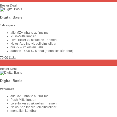
Bester Deal
Digital Basis
Jahrespass
alle MZ+ Inhalte auf mz.ms
Push-Mitteilungen
Live-Ticker zu aktuellen Themen
News-App individuell einstellbar
nur 79 € im ersten Jahr
danach 14,90 € / Monat (monatlich kündbar)
79,00 €
/Jahr
Bester Deal
Digital Basis
Monatsabo
alle MZ+ Inhalte auf mz.ms
Push-Mitteilungen
Live-Ticker zu aktuellen Themen
News-App individuell einstellbar
monatlich kündbar