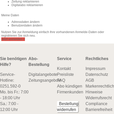
Zeitung reklamieren
Digitalabo reklamieren
Meine Daten
Adressdaten ändern
Benutzerdaten ändern
Nutzen Sie zur Anmeldung einfach Ihre vorhandenen Anmelde-Daten oder
registrieren Sie sich neu.
Jetzt anmelden »
Sie benötigen
Abo-
Service
Rechtliches
Hilfe?
Bestellung
Kontakt
Impressum
Service-
Digitalangebote
Preisliste
Datenschutz
Hotline:
Zeitungsangebote
FAQ
AGB
0251.592-0
Abo kündigen
Markenrechtlic
Mo. bis Fr.: 7:00
Firmenkunden
Hinweise
- 18:00 Uhr
Widerrufsrecht
Sa.: 7:00 -
Bestellung
Compliance
12:00 Uhr
widerrufen
Barrierefreiheit