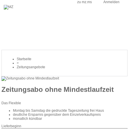
zu mz.ms
Anmelden
Startseite
>
Zeitungsangebote
Zeitungsabo ohne Mindestlaufzeit
Das Flexible
Montag bis Samstag die gedruckte Tageszeitung frei Haus
deutliche Ersparnis gegenüber dem Einzelverkaufspreis
monatlich kündbar
Lieferbeginn