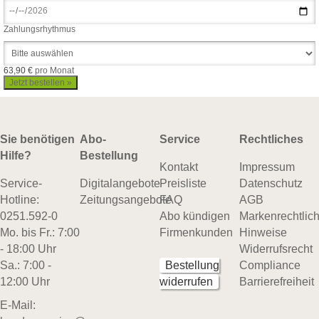
Zahlungsrhythmus
63,90 €
pro Monat
Sie benötigen
Abo-
Service
Rechtliches
Hilfe?
Bestellung
Kontakt
Impressum
Service-
Digitalangebote
Preisliste
Datenschutz
Hotline:
Zeitungsangebote
FAQ
AGB
0251.592-0
Abo kündigen
Markenrechtlic
Mo. bis Fr.: 7:00
Firmenkunden
Hinweise
- 18:00 Uhr
Widerrufsrecht
Sa.: 7:00 -
Bestellung
Compliance
12:00 Uhr
widerrufen
Barrierefreiheit
E-Mail: