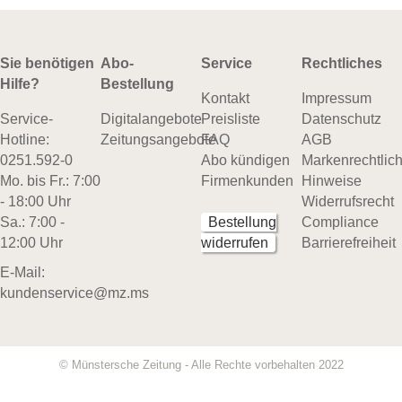
Sie benötigen
Abo-
Service
Rechtliches
Hilfe?
Bestellung
Kontakt
Impressum
Service-
Digitalangebote
Preisliste
Datenschutz
Hotline:
Zeitungsangebote
FAQ
AGB
0251.592-0
Abo kündigen
Markenrechtlic
Mo. bis Fr.: 7:00
Firmenkunden
Hinweise
- 18:00 Uhr
Widerrufsrecht
Sa.: 7:00 -
Bestellung
Compliance
12:00 Uhr
widerrufen
Barrierefreiheit
E-Mail:
kundenservice@mz.ms
© Münstersche Zeitung - Alle Rechte vorbehalten 2022