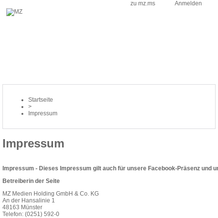
zu mz.ms
Anmelden
Startseite
>
Impressum
Impressum
Impressum - Dieses Impressum gilt auch für unsere Facebook-Präsenz und u
Betreiberin der Seite
MZ Medien Holding GmbH & Co. KG
An der Hansalinie 1
48163 Münster
Telefon: (0251) 592-0