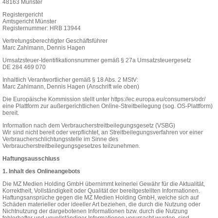
48163 Münster
Registergericht
Amtsgericht Münster
Registernummer: HRB 13944
Vertretungsberechtigter Geschäftsführer
Marc Zahlmann, Dennis Hagen
Umsatzsteuer-Identifikationsnummer gemäß § 27a Umsatzsteuergesetz
DE 284 469 070
Inhaltlich Verantwortlicher gemäß § 18 Abs. 2 MStV:
Marc Zahlmann, Dennis Hagen (Anschrift wie oben)
Die Europäische Kommission stellt unter
https://ec.europa.eu/consumers/odr/
eine Plattform zur außergerichtlichen Online-Streitbeilegung (sog. OS-Plattform)
bereit.
Information nach dem Verbraucherstreitbeilegungsgesetz (VSBG)
Wir sind nicht bereit oder verpflichtet, an Streitbeilegungsverfahren vor einer
Verbraucherschlichtungsstelle im Sinne des
Verbraucherstreitbeilegungsgesetzes teilzunehmen.
Haftungsausschluss
1. Inhalt des Onlineangebots
Die MZ Medien Holding GmbH übernimmt keinerlei Gewähr für die Aktualität,
Korrektheit, Vollständigkeit oder Qualität der bereitgestellten Informationen.
Haftungsansprüche gegen die MZ Medien Holding GmbH, welche sich auf
Schäden materieller oder ideeller Art beziehen, die durch die Nutzung oder
Nichtnutzung der dargebotenen Informationen bzw. durch die Nutzung