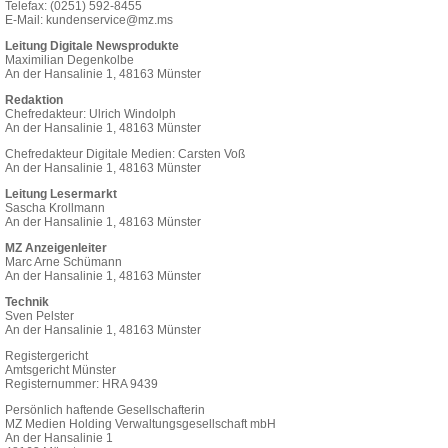
Telefax: (0251) 592-8455
E-Mail:
kundenservice@mz.ms
Leitung Digitale Newsprodukte
Maximilian Degenkolbe
An der Hansalinie 1, 48163 Münster
Redaktion
Chefredakteur: Ulrich Windolph
An der Hansalinie 1, 48163 Münster
Chefredakteur Digitale Medien: Carsten Voß
An der Hansalinie 1, 48163 Münster
Leitung Lesermarkt
Sascha Krollmann
An der Hansalinie 1, 48163 Münster
MZ Anzeigenleiter
Marc Arne Schümann
An der Hansalinie 1, 48163 Münster
Technik
Sven Pelster
An der Hansalinie 1, 48163 Münster
Registergericht
Amtsgericht Münster
Registernummer: HRA 9439
Persönlich haftende Gesellschafterin
MZ Medien Holding Verwaltungsgesellschaft mbH
An der Hansalinie 1