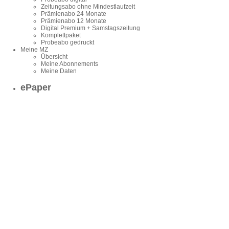
Zeitungsabo ohne Mindestlaufzeit
Prämienabo 24 Monate
Prämienabo 12 Monate
Digital Premium + Samstagszeitung
Komplettpaket
Probeabo gedruckt
Meine MZ
Übersicht
Meine Abonnements
Meine Daten
ePaper