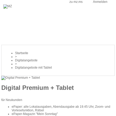
zu mz.ms
Anmelden
Startseite
>
Digitalangebote
>
Digitalangebote mit Tablet
Digital Premium + Tablet
für Neukunden
ePaper: alle Lokalausgaben, Abendausgabe ab 19.45 Uhr, Zoom- und
Vorlesefunktion, Rätsel
ePaper-Magazin "Mein Sonntag"