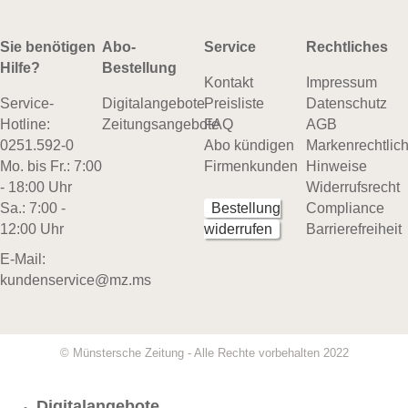
Sie benötigen
Abo-
Service
Rechtliches
Hilfe?
Bestellung
Kontakt
Impressum
Service-
Digitalangebote
Preisliste
Datenschutz
Hotline:
Zeitungsangebote
FAQ
AGB
0251.592-0
Abo kündigen
Markenrechtlic
Mo. bis Fr.: 7:00
Firmenkunden
Hinweise
- 18:00 Uhr
Widerrufsrecht
Sa.: 7:00 -
Bestellung
Compliance
12:00 Uhr
widerrufen
Barrierefreiheit
E-Mail:
kundenservice@mz.ms
© Münstersche Zeitung - Alle Rechte vorbehalten 2022
Digitalangebote