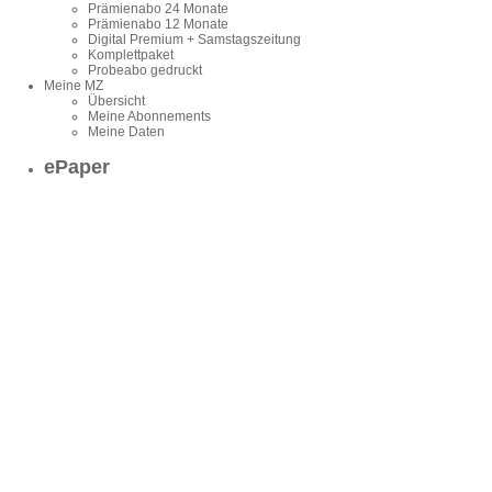
Prämienabo 24 Monate
Prämienabo 12 Monate
Digital Premium + Samstagszeitung
Komplettpaket
Probeabo gedruckt
Meine MZ
Übersicht
Meine Abonnements
Meine Daten
ePaper